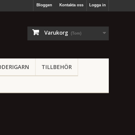
Bloggen
Kontakta oss
Logga in
Varukorg
(Tom)
ODERIGARN
TILLBEHÖR