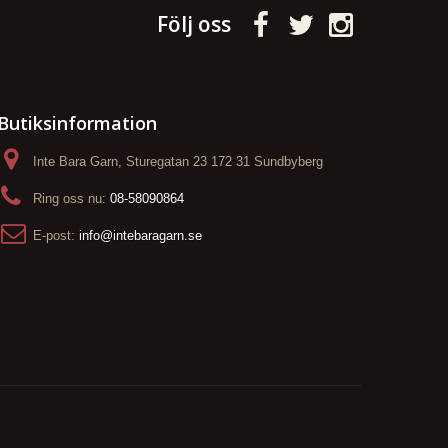
Följ oss
Butiksinformation
Inte Bara Garn, Sturegatan 23 172 31 Sundbyberg
Ring oss nu:
08-58090864
E-post:
info@intebaragarn.se