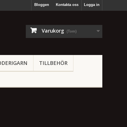
Bloggen
Kontakta oss
Logga in
Varukorg
(Tom)
ODERIGARN
TILLBEHÖR