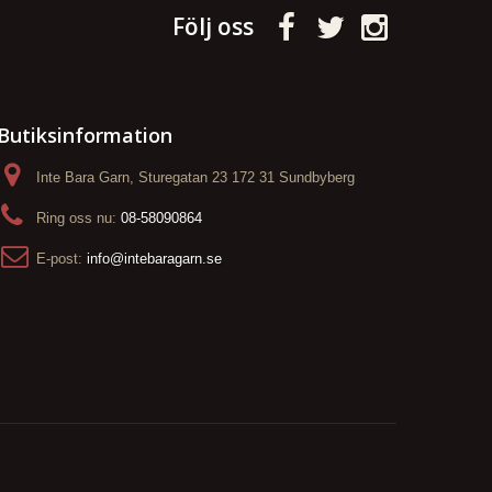
Följ oss
Butiksinformation
Inte Bara Garn, Sturegatan 23 172 31 Sundbyberg
Ring oss nu:
08-58090864
E-post:
info@intebaragarn.se