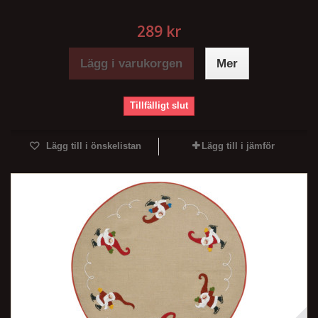
289 kr
Lägg i varukorgen
Mer
Tillfälligt slut
Lägg till i önskelistan
Lägg till i jämför