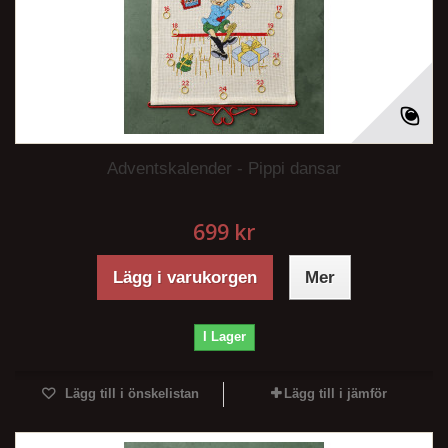
Adventskalender - Pippi dansar
699 kr
Lägg i varukorgen
Mer
I Lager
Lägg till i önskelistan
Lägg till i jämför