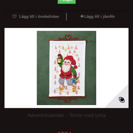
Lägg till i önskelistan
Lägg till i jämför
Adventskalender - Tomte med lykta