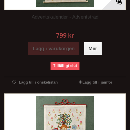
Adventskalender - Adventsträd
799 kr
Lägg i varukorgen
Mer
Tillfälligt slut
Lägg till i önskelistan
Lägg till i jämför