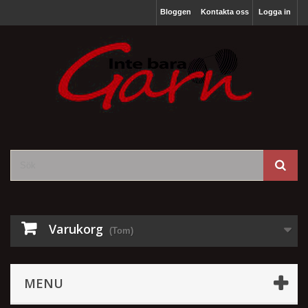
Bloggen
Kontakta oss
Logga in
Varukorg
(Tom)
MENU