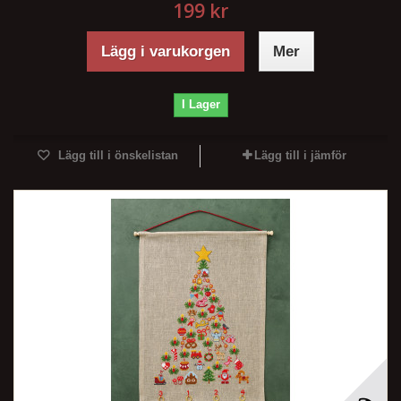
199 kr
Lägg i varukorgen
Mer
I Lager
Lägg till i önskelistan
Lägg till i jämför