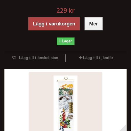
229 kr
Lägg i varukorgen
Mer
I Lager
Lägg till i önskelistan
Lägg till i jämför