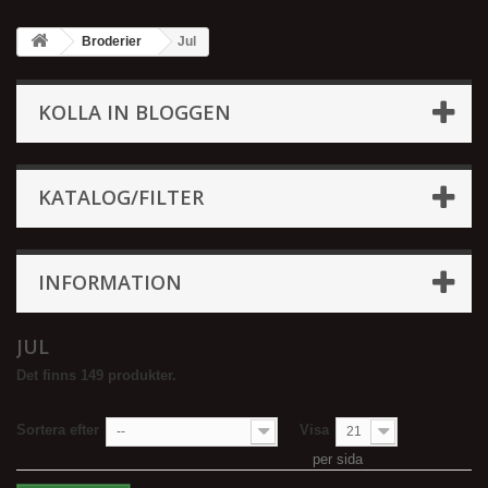
Broderier
Jul
KOLLA IN BLOGGEN
KATALOG/FILTER
INFORMATION
JUL
Det finns 149 produkter.
Sortera efter
Visa
--
21
per sida