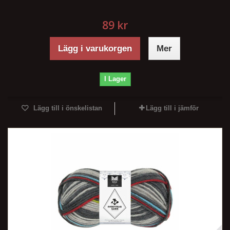
89 kr
Lägg i varukorgen
Mer
I Lager
Lägg till i önskelistan
Lägg till i jämför