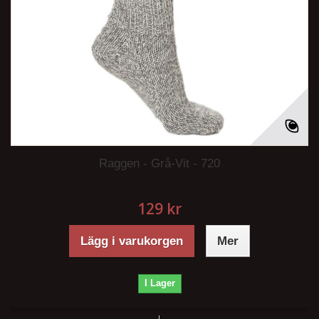
Raggen - Grå-Vit - 720
129 kr
Lägg i varukorgen
Mer
I Lager