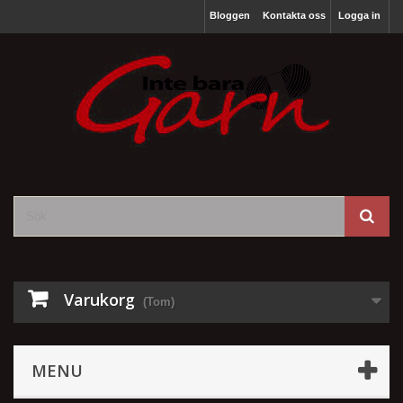
Bloggen
Kontakta oss
Logga in
Varukorg
(Tom)
MENU