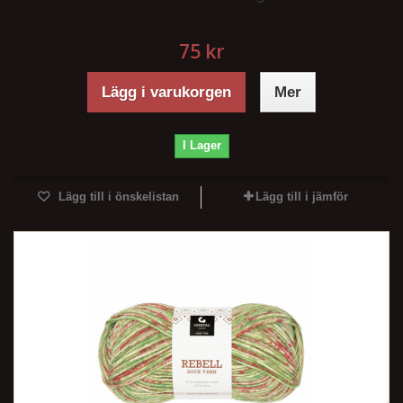
75 kr
Lägg i varukorgen
Mer
I Lager
Lägg till i önskelistan
Lägg till i jämför