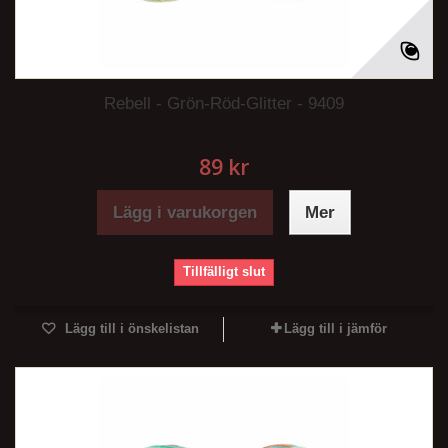
Rebell - Grön-Röd-Glitter - 9409
89 kr
Lägg i varukorgen
Mer
Tillfälligt slut
Lägg till i önskelistan
Lägg till i jämför