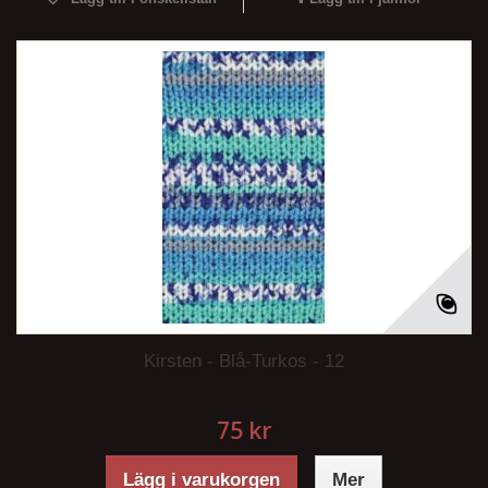
Kirsten - Blå-Turkos - 12
75 kr
Lägg i varukorgen
Mer