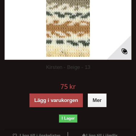
Kirsten - Beige - 13
75 kr
Lägg i varukorgen
Mer
I Lager
Lägg till i önskelistan
Lägg till i jämför