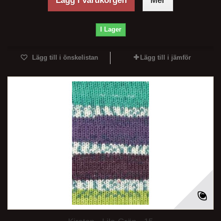
Lägg i varukorgen
Mer
I Lager
Lägg till i önskelistan
Lägg till i jämför