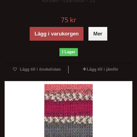
Kirsten - Lila-Grön - 15
75 kr
Lägg i varukorgen
Mer
I Lager
Lägg till i önskelistan
Lägg till i jämför