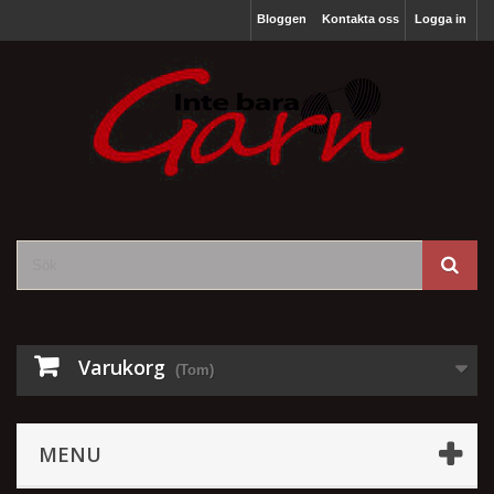
Bloggen
Kontakta oss
Logga in
Varukorg
(Tom)
MENU