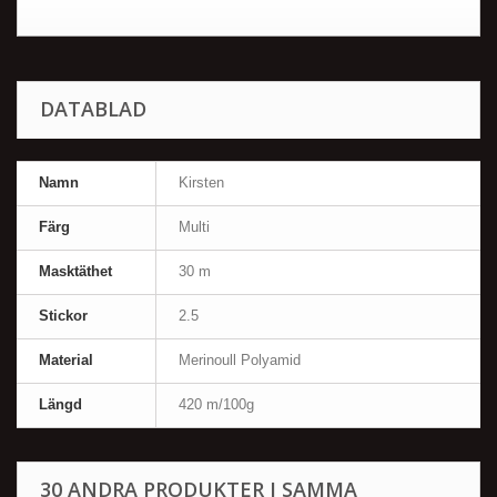
DATABLAD
Namn
Kirsten
Färg
Multi
Masktäthet
30 m
Stickor
2.5
Material
Merinoull Polyamid
Längd
420 m/100g
30 ANDRA PRODUKTER I SAMMA