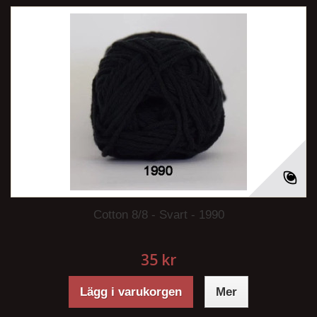
Cotton 8/8 - Svart - 1990
35 kr
Lägg i varukorgen
Mer