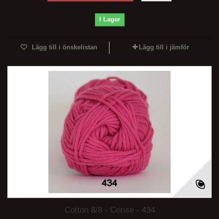
I Lager
Lägg till i önskelistan
Lägg till i jämför
Cotton 8/8 - Cerise - 434