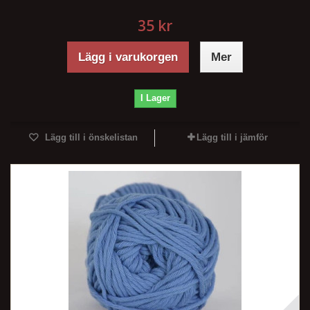
35 kr
Lägg i varukorgen
Mer
I Lager
Lägg till i önskelistan
Lägg till i jämför