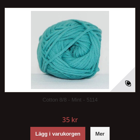
Cotton 8/8 - Mint - 5114
35 kr
Lägg i varukorgen
Mer