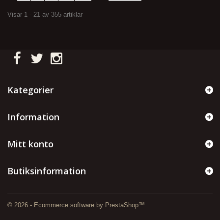
Visar 1 - 21 av 355 artiklar
Kategorier
Information
Mitt konto
Butiksinformation
© 2026 - Ecommerce software by PrestaShop™