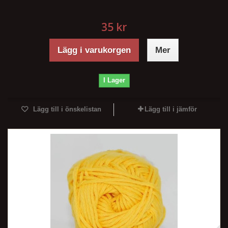
35 kr
Lägg i varukorgen
Mer
I Lager
Lägg till i önskelistan
Lägg till i jämför