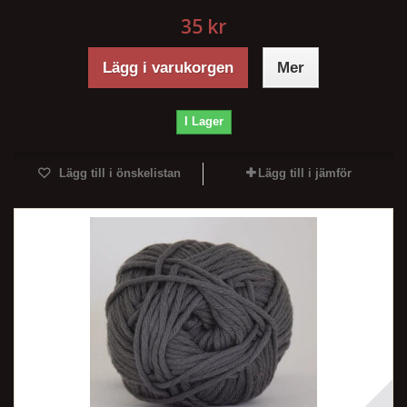
35 kr
Lägg i varukorgen
Mer
I Lager
Lägg till i önskelistan
Lägg till i jämför