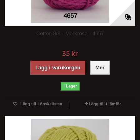
Cotton 8/8 - Mörkrosa - 4657
35 kr
Lägg i varukorgen
Mer
I Lager
Lägg till i önskelistan
Lägg till i jämför