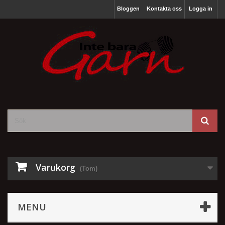
Bloggen
Kontakta oss
Logga in
Varukorg
(Tom)
MENU