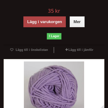
35 kr
Lägg i varukorgen
Mer
I Lager
Lägg till i önskelistan
Lägg till i jämför