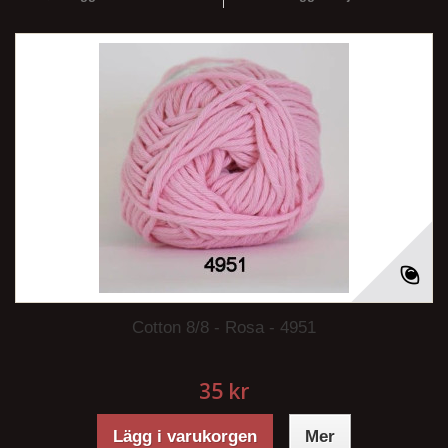
Cotton 8/8 - Rosa - 4951
35 kr
Lägg i varukorgen
Mer