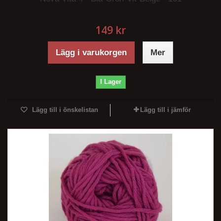
149 kr
Lägg i varukorgen
Mer
I Lager
Lägg till i önskelistan
Lägg till i jämför