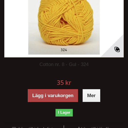
Cotton nr. 8 - Gul - 324
35 kr
Lägg i varukorgen
Mer
I Lager