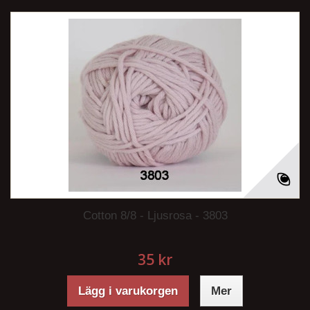
Cotton 8/8 - Ljusrosa - 3803
35 kr
Lägg i varukorgen
Mer