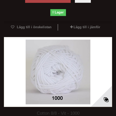
I Lager
Lägg till i önskelistan
Lägg till i jämför
Cotton 8/8 - Vit - 1000