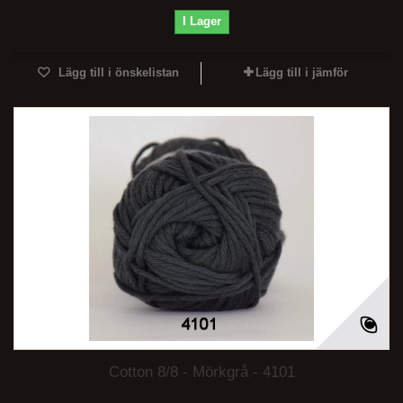
I Lager
Lägg till i önskelistan
Lägg till i jämför
Cotton 8/8 - Mörkgrå - 4101