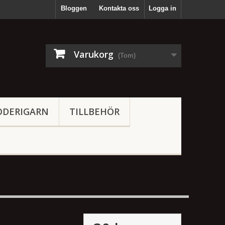
Bloggen
Kontakta oss
Logga in
Varukorg
(Tom)
ODERIGARN
TILLBEHÖR