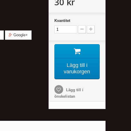
30 kr
Kvantitet
Google+
Lägg till i
varukorgen
Lägg till i
önskelistan