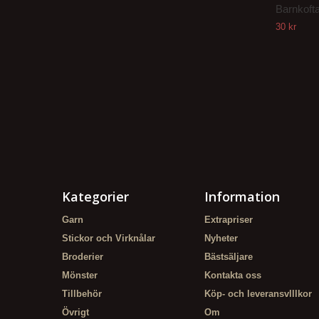
Barnkofta 
30 kr
Kategorier
Information
Garn
Extrapriser
Stickor och Virknålar
Nyheter
Broderier
Bästsäljare
Mönster
Kontakta oss
Tillbehör
Köp- och leveransvlllkor
Övrigt
Om