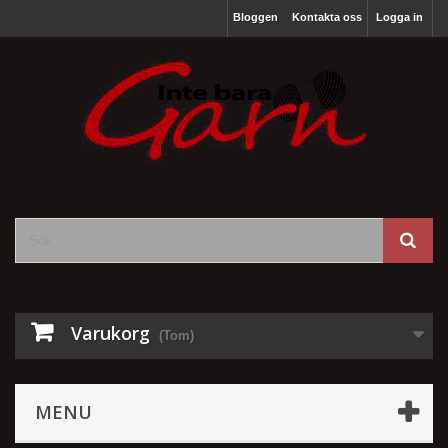
Bloggen
Kontakta oss
Logga in
Varukorg
(Tom)
MENU