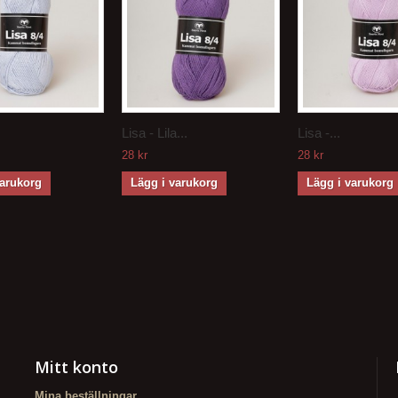
Lisa - Lila...
Lisa -...
28 kr
28 kr
varukorg
Lägg i varukorg
Lägg i varukorg
Mitt konto
Mina beställningar