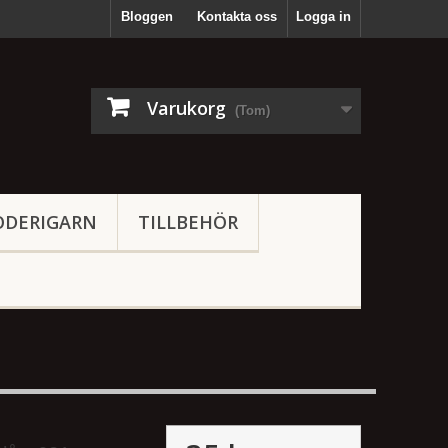
Bloggen
Kontakta oss
Logga in
Varukorg
(Tom)
ODERIGARN
TILLBEHÖR