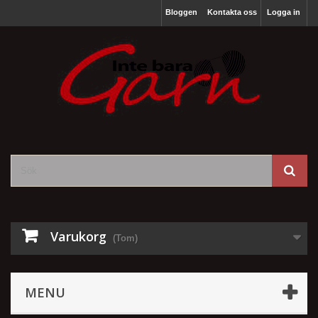
Bloggen
Kontakta oss
Logga in
Varukorg
(Tom)
MENU