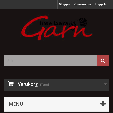
Bloggen
Kontakta oss
Logga in
Varukorg
(Tom)
MENU