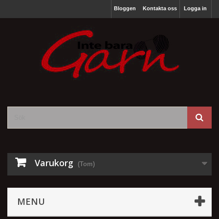
Bloggen
Kontakta oss
Logga in
Varukorg
(Tom)
MENU