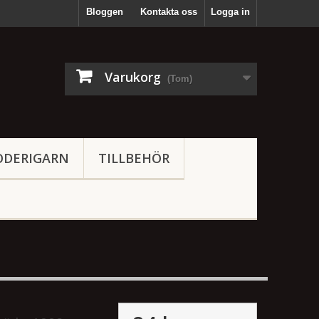
Bloggen
Kontakta oss
Logga in
Varukorg
(Tom)
ODERIGARN
TILLBEHÖR