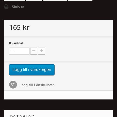
Skriv ut
165 kr
Kvantitet
Lägg till i varukorgen
Lägg till i önskelistan
DATABLAD