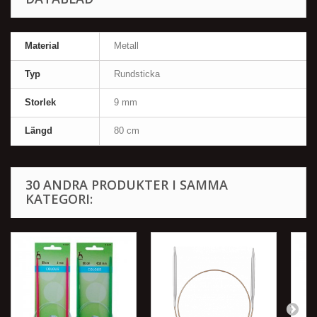
Material
Metall
Typ
Rundsticka
Storlek
9 mm
Längd
80 cm
30 ANDRA PRODUKTER I SAMMA
KATEGORI: