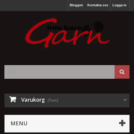
Bloggen
Kontakta oss
Logga in
Varukorg
(Tom)
MENU