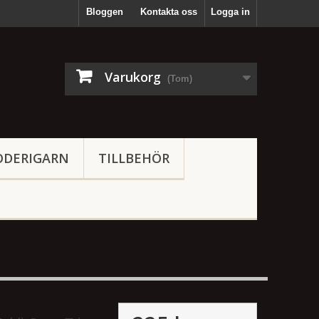
Bloggen
Kontakta oss
Logga in
Varukorg
(Tom)
ODERIGARN
TILLBEHÖR