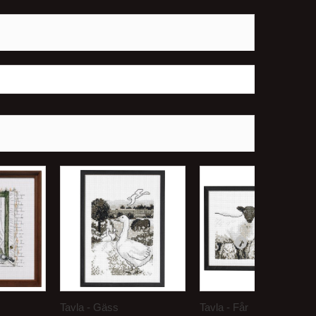
Tavla - Gäss
Tavla - Får