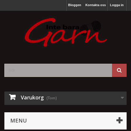
Bloggen
Kontakta oss
Logga in
Varukorg
(Tom)
MENU