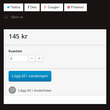
Twittra
Dela
Google+
Pinterest
Skriv ut
145 kr
Kvantitet
Lägg till i varukorgen
Lägg till i önskelistan