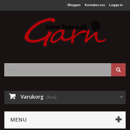
Bloggen
Kontakta oss
Logga in
Varukorg
(Tom)
MENU