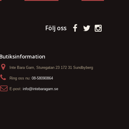
Följ oss
Butiksinformation
Inte Bara Garn, Sturegatan 23 172 31 Sundbyberg
Ring oss nu:
08-58090864
E-post:
info@intebaragarn.se