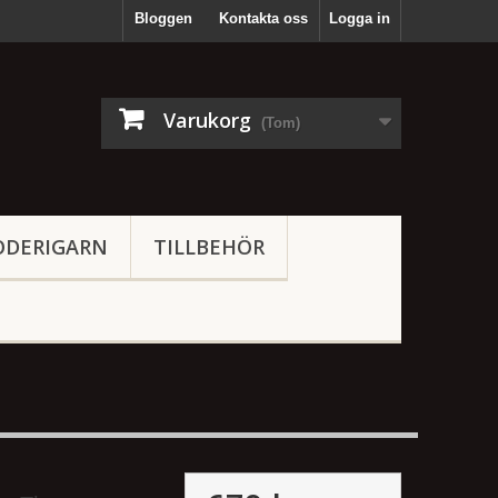
Bloggen
Kontakta oss
Logga in
Varukorg
(Tom)
ODERIGARN
TILLBEHÖR