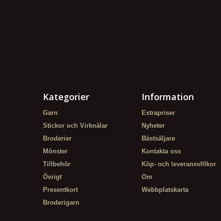
Kategorier
Information
Garn
Extrapriser
Stickor och Virknålar
Nyheter
Broderier
Bästsäljare
Mönster
Kontakta oss
Tillbehör
Köp- och leveransvlllkor
Övrigt
Om
Presentkort
Webbplatskarta
Broderigarn