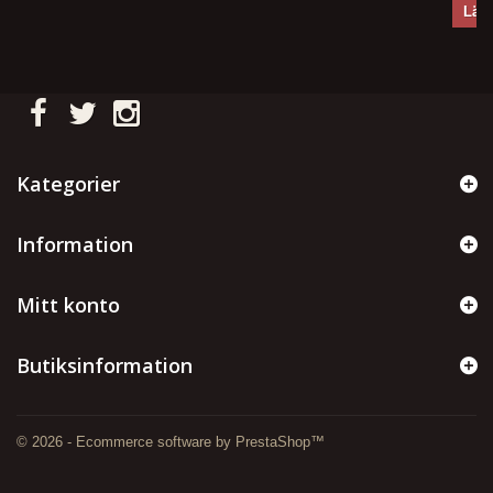
Lägg
Kategorier
Information
Mitt konto
Butiksinformation
© 2026 - Ecommerce software by PrestaShop™