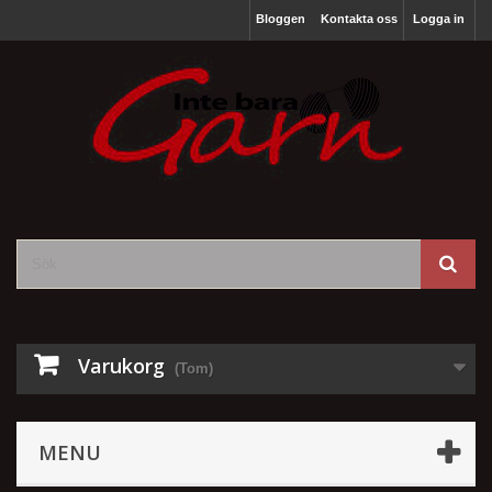
Bloggen
Kontakta oss
Logga in
Varukorg
(Tom)
MENU