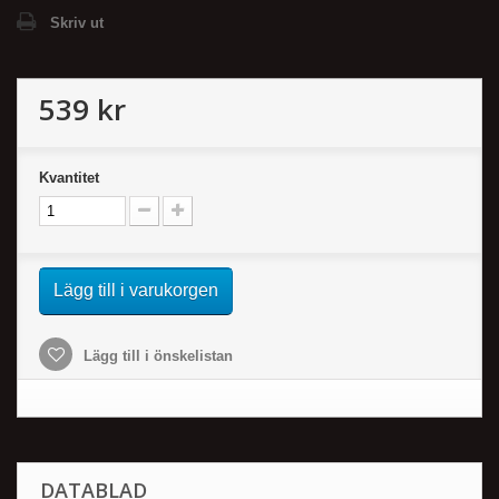
Skriv ut
539 kr
Kvantitet
Lägg till i varukorgen
Lägg till i önskelistan
DATABLAD