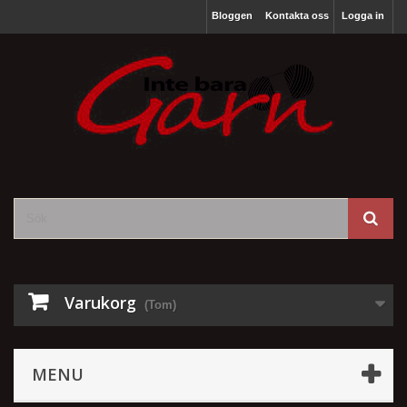
Bloggen
Kontakta oss
Logga in
Varukorg
(Tom)
MENU