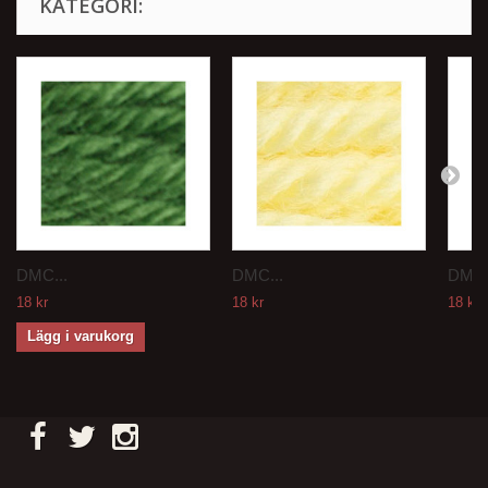
KATEGORI:
DMC...
DMC...
DMC.
18 kr
18 kr
18 kr
Lägg i varukorg