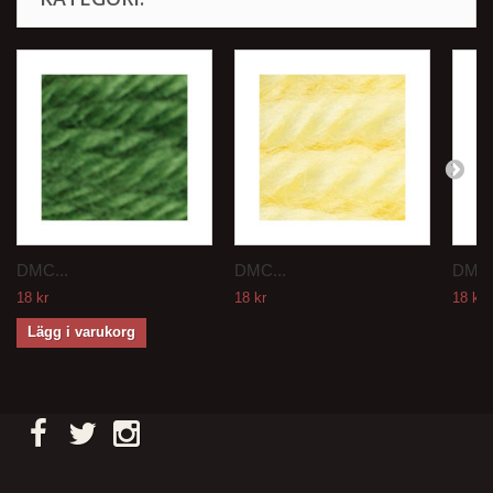
DMC...
DMC...
DMC.
18 kr
18 kr
18 kr
Lägg i varukorg