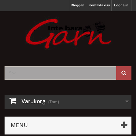
Bloggen
Kontakta oss
Logga in
Varukorg
(Tom)
MENU