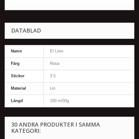
DATABLAD
Namn
El Linio
Färg
Rosa
Stickor
3.5
Material
Lin
Längd
150 m/50g
30 ANDRA PRODUKTER I SAMMA
KATEGORI: