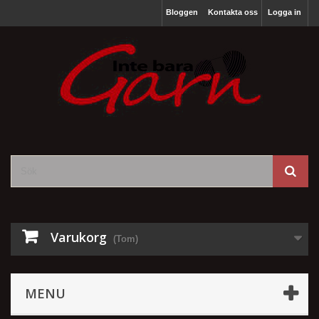
Bloggen
Kontakta oss
Logga in
Varukorg
(Tom)
MENU