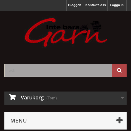
Bloggen
Kontakta oss
Logga in
Varukorg
(Tom)
MENU