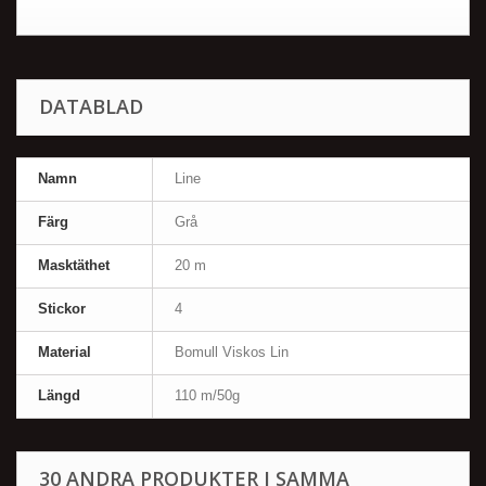
DATABLAD
Namn
Line
Färg
Grå
Masktäthet
20 m
Stickor
4
Material
Bomull Viskos Lin
Längd
110 m/50g
30 ANDRA PRODUKTER I SAMMA