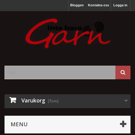
Bloggen
Kontakta oss
Logga in
Varukorg
(Tom)
MENU