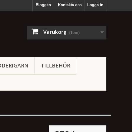
Bloggen
Kontakta oss
Logga in
Varukorg
(Tom)
ODERIGARN
TILLBEHÖR