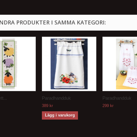
ANDRA PRODUKTER I SAMMA KATEGORI:
t...
Paradhandduk
Paradhandduk
389 kr
299 kr
Lägg i varukorg