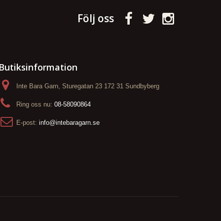
Följ oss
Butiksinformation
Inte Bara Garn, Sturegatan 23 172 31 Sundbyberg
Ring oss nu:
08-58090864
E-post:
info@intebaragarn.se