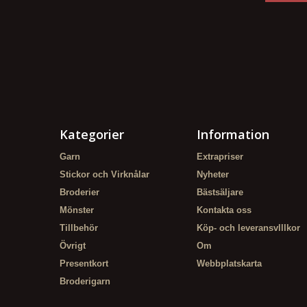
Kategorier
Information
Garn
Extrapriser
Stickor och Virknålar
Nyheter
Broderier
Bästsäljare
Mönster
Kontakta oss
Tillbehör
Köp- och leveransvlllkor
Övrigt
Om
Presentkort
Webbplatskarta
Broderigarn