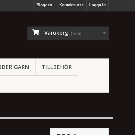
Bloggen
Kontakta oss
Logga in
Varukorg
(Tom)
ODERIGARN
TILLBEHÖR