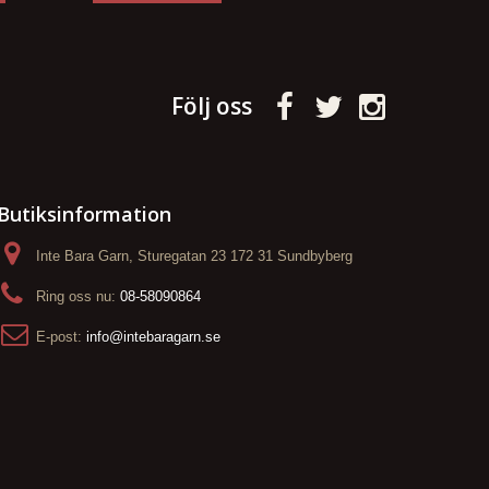
Följ oss
Butiksinformation
Inte Bara Garn, Sturegatan 23 172 31 Sundbyberg
Ring oss nu:
08-58090864
E-post:
info@intebaragarn.se