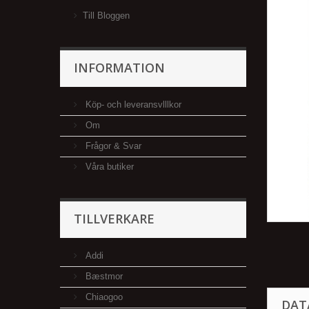
Till Bloggen
INFORMATION
Köp- och leveransvlllkor
Om
Frågor & Svar
Våra butiker
TILLVERKARE
Addi
Bæstmor
Chiaogoo
DAT