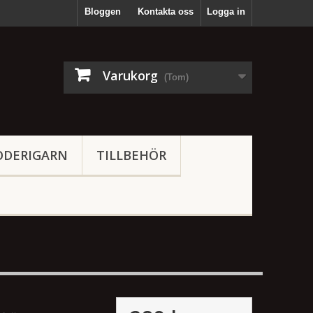
Bloggen
Kontakta oss
Logga in
Varukorg
(Tom)
ODERIGARN
TILLBEHÖR