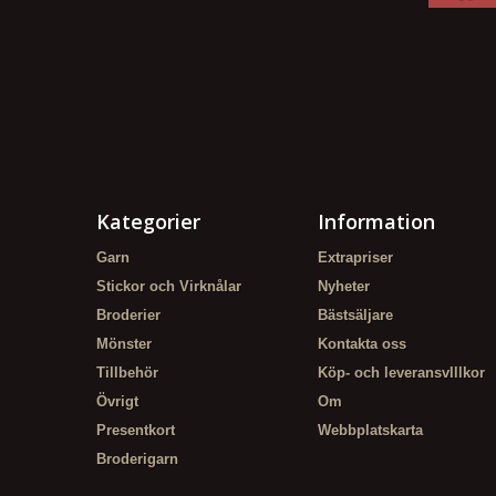
Kategorier
Information
Garn
Extrapriser
Stickor och Virknålar
Nyheter
Broderier
Bästsäljare
Mönster
Kontakta oss
Tillbehör
Köp- och leveransvlllkor
Övrigt
Om
Presentkort
Webbplatskarta
Broderigarn