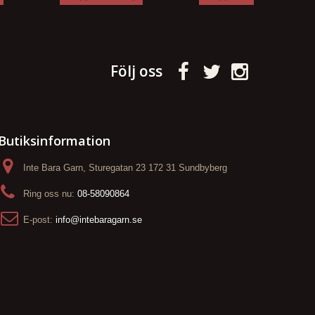
Följ oss
Butiksinformation
Inte Bara Garn, Sturegatan 23 172 31 Sundbyberg
Ring oss nu:
08-58090864
E-post:
info@intebaragarn.se