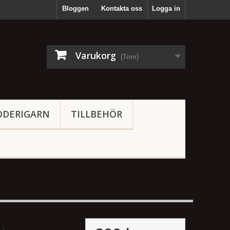
Bloggen
Kontakta oss
Logga in
Varukorg
(Tom)
ODERIGARN
TILLBEHÖR