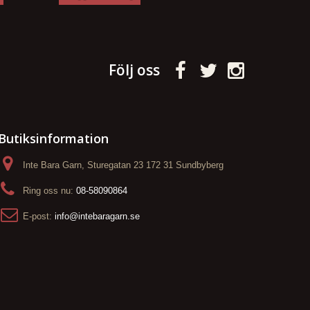
Följ oss
Butiksinformation
Inte Bara Garn, Sturegatan 23 172 31 Sundbyberg
Ring oss nu:
08-58090864
E-post:
info@intebaragarn.se