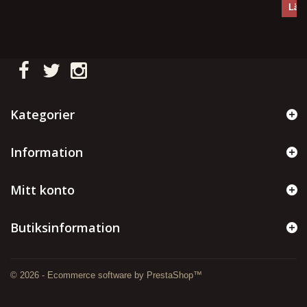
Lägg
Kategorier
Information
Mitt konto
Butiksinformation
© 2026 - Ecommerce software by PrestaShop™