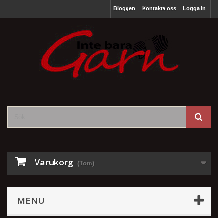
Bloggen
Kontakta oss
Logga in
Varukorg
(Tom)
MENU