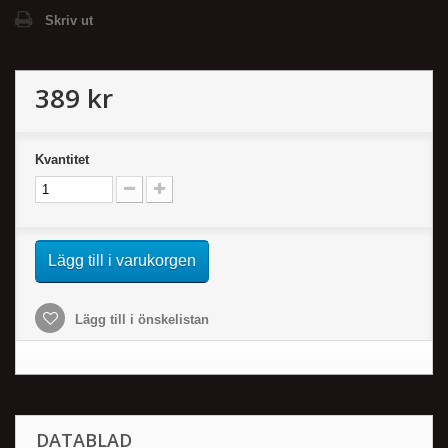
Skriv ut
389 kr
Kvantitet
Lägg till i varukorgen
Lägg till i önskelistan
DATABLAD